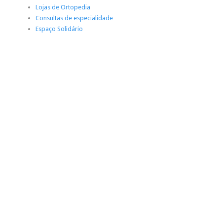
Lojas de Ortopedia
Consultas de especialidade
Espaço Solidário
“
A Obra Nunca Está