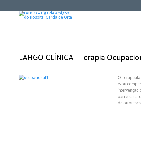
LAHGO CLÍNICA - Terapia Ocupacio
O Terapeuta 
e/ou compens
intervenção 
barreiras ar
de ortóteses 